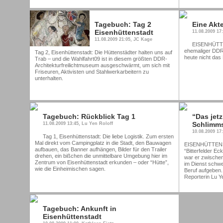
Tagebuch: Tag 2
Eine Akt
Eisenhüttenstadt
11.08.2009 17
11.08.2009 21:05, JC Kage
EISENHÜTTE
ehemaliger DDR-
Tag 2, Eisenhüttenstadt: Die Hüttenstädter halten uns auf
heute nicht das
Trab – und die Wahlfahrt09 ist in diesem größten DDR-
Architekturfreilichtmuseum ausgeschwärmt, um sich mit
Friseuren, Aktivisten und Stahlwerkarbeitern zu
unterhalten.
Tagebuch: Rückblick Tag 1
“Das jetz
Schlimm
11.08.2009 13:45, Lu Yen Roloff
10.08.2009 17
Tag 1, Eisenhüttenstadt: Die liebe Logistik. Zum ersten
Mal direkt vom Campingplatz in die Stadt, den Bauwagen
EISENHÜTTENSTA
aufbauen, das Banner aufhängen, Bilder für den Trailer
“Bitterfelder Ec
drehen, ein bißchen die unmittelbare Umgebung hier im
war er zwischen
Zentrum von Eisenhüttenstadt erkunden – oder “Hütte”,
im Dienst schw
wie die Einheimischen sagen.
Beruf aufgeben.
Reporterin Lu Y
Tagebuch: Ankunft in
Eisenhüttenstadt