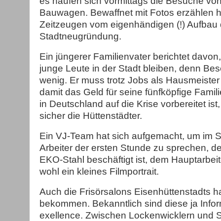
es häufen sich vormittags die Besuche vo
Bauwagen. Bewaffnet mit Fotos erzählen h
Zeitzeugen vom eigenhändigen (!) Aufbau 
Stadtneugründung.
Ein jüngerer Familienvater berichtet davo
junge Leute in der Stadt bleiben, denn Bes
wenig. Er muss trotz Jobs als Hausmeister
damit das Geld für seine fünfköpfige Famil
in Deutschland auf die Krise vorbereitet is
sicher die Hüttenstädter.
Ein VJ-Team hat sich aufgemacht, um im S
Arbeiter der ersten Stunde zu sprechen, 
EKO-Stahl beschäftigt ist, dem Hauptarbei
wohl ein kleines Filmportrait.
Auch die Frisörsalons Eisenhüttenstadts 
bekommen. Bekanntlich sind diese ja Infor
exellence. Zwischen Lockenwicklern und 