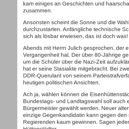
kam einiges an Geschichten und haarscha
zusammen.
Ansonsten scheint die Sonne und die Wahl
durchzustarten. Anfängliche technische S
sich als lösbar erwiesen, das ist doch was!
Abends mit Herrn Julich gesprochen, der 
Vergangenheit hat. Der über 80-Jährige ge
um die Schüler über die Nazi-Zeit aufzukl
hat er seine Stasiakte mitgebracht. Bei zwei
DDR-Querulant von seinem Parteistrafverf
heutigen politischen Ansichten.
Ach ja, wählen können die Eisenhüttenstädt
Bundestags- und Landtagswahl soll auch 
Bürgermeister gewählt werden. Neuer alter
einzige Gegenkandidatin kann gegen den 
Regierenden kaum gewinnen. Sagen jedenf
Hüttenstädter.