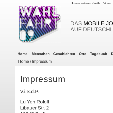
Unsere weiteren Kanäle:
Vimeo
DAS
MOBILE J
AUF DEUTSCH
Home
Menschen
Geschichten
Orte
Tagebuch
D
Home
/ Impressum
Impressum
V.i.S.d.P.
Lu Yen Roloff
Libauer Str. 2