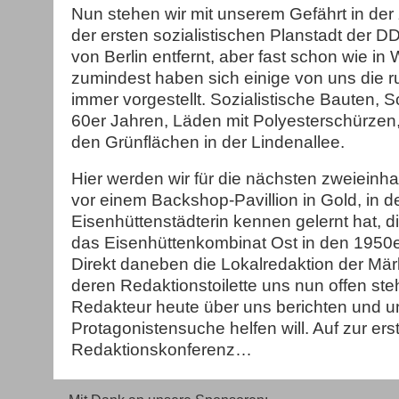
Nun stehen wir mit unserem Gefährt in der 
der ersten sozialistischen Planstadt der D
von Berlin entfernt, aber fast schon wie in
zumindest haben sich einige von uns die r
immer vorgestellt. Sozialistische Bauten, 
60er Jahren, Läden mit Polyesterschürzen,
den Grünflächen in der Lindenallee.
Hier werden wir für die nächsten zweieinha
vor einem Backshop-Pavillion in Gold, in 
Eisenhüttenstädterin kennen gelernt hat, d
das Eisenhüttenkombinat Ost in den 1950e
Direkt daneben die Lokalredaktion der Mä
deren Redaktionstoilette uns nun offen st
Redakteur heute über uns berichten und u
Protagonistensuche helfen will. Auf zur ers
Redaktionskonferenz…