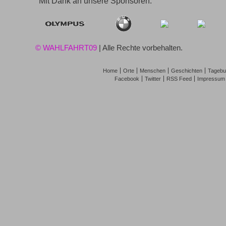
Mit Dank an unsere Sponsoren:
© WAHLFAHRT09
| Alle Rechte vorbehalten.
Home
Orte
Menschen
Geschichten
Tagebu
Facebook
Twitter
RSS Feed
Impressum