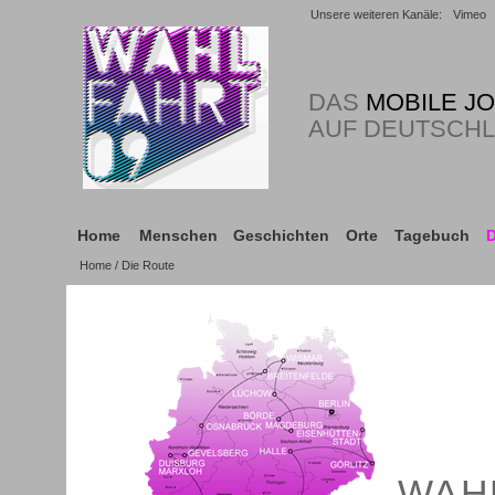
Unsere weiteren Kanäle:
Vimeo
DAS
MOBILE J
AUF DEUTSCH
Home
Menschen
Geschichten
Orte
Tagebuch
D
Home
/ Die Route
WAH