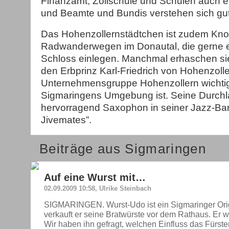
Finanzamt, Zollschule und Schulen auch e
und Beamte und Bundis verstehen sich gut
Das Hohenzollernstädtchen ist zudem Kno
Radwanderwegen im Donautal, die gerne 
Schloss einlegen. Manchmal erhaschen sie
den Erbprinz Karl-Friedrich von Hohenzolle
Unternehmensgruppe Hohenzollern wichtigs
Sigmaringens Umgebung ist. Seine Durchla
hervorragend Saxophon in seiner Jazz-Ban
Jivemates”.
Beiträge aus Sigmaringen
Auf eine Wurst mit…
02.09.2009 10:58, Ulrike Steinbach
SIGMARINGEN. Wurst-Udo ist ein Sigmaringer Orig
verkauft er seine Bratwürste vor dem Rathaus. Er we
Wir haben ihn gefragt, welchen Einfluss das Fürst