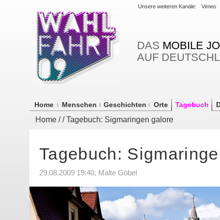
Unsere weiteren Kanäle:
Vimeo
DAS
MOBILE J
AUF DEUTSCH
Home
Menschen
Geschichten
Orte
Tagebuch
D
Home
/
/ Tagebuch: Sigmaringen galore
Tagebuch: Sigmaringe
29.08.2009 19:40, Malte Göbel