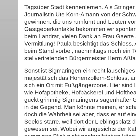
Tagsüber Stadt kennenlernen. Als Stringer 
Journalistin Ute Korn-Amann von der Sch
gewinnen, die uns rumführt und Leuten vors
Gastgeberkontakte bekommen wir spontan
beim Landrat, vielen Dank an Frau Gaerte a
Vermittlung! Paula besichtigt das Schlos
beim Stand vorbei, nachmittags noch ein 
stellvertretenden Bürgermeister Herrn Aßfa
Sonst ist Sigmaringen ein recht lauschige
majestätisch das Hohenzollern-Schloss, a
sich ein Ort mit Fußgängerzone. Hier sind l
wie Hofapotheke, Hofbäckerei und Hofthe
guckt grimmig Sigmaringens sagenhafter G
in die Gegend. Man könnte meinen, er sc
doch die Wahrheit sei aber, dass er auf ei
Seelos starre, weil dort der Lieblingsplatz 
gewesen sei. Wobei wir angesichts der Kaf