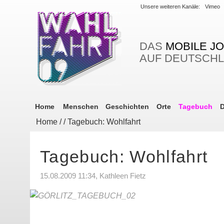
Unsere weiteren Kanäle:
Vimeo
DAS
MOBILE J
AUF DEUTSCH
Home
Menschen
Geschichten
Orte
Tagebuch
D
Home
/
/ Tagebuch: Wohlfahrt
Tagebuch: Wohlfahrt
15.08.2009 11:34, Kathleen Fietz