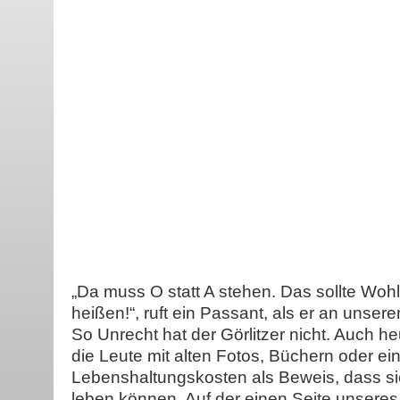
„Da muss O statt A stehen. Das sollte Wohlf
heißen!“, ruft ein Passant, als er an unse
So Unrecht hat der Görlitzer nicht. Auch 
die Leute mit alten Fotos, Büchern oder eine
Lebenshaltungskosten als Beweis, dass sie
leben können. Auf der einen Seite unseres