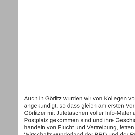
Auch in Görlitz wurden wir von Kollegen v
angekündigt, so dass gleich am ersten Vorm
Görlitzer mit Jutetaschen voller Info-Materi
Postplatz gekommen sind und ihre Geschic
handeln von Flucht und Vertreibung, fetten
Wirtschaftswunderland der BRD und der R