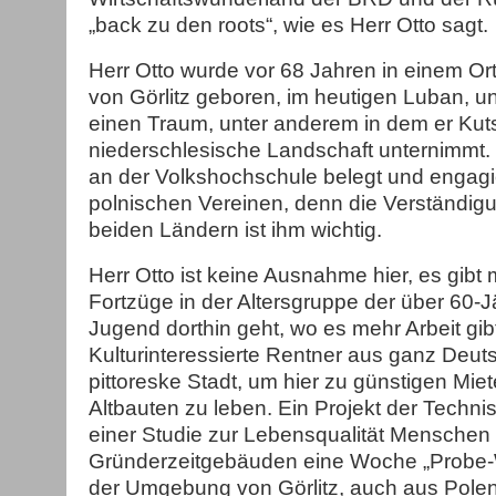
„back zu den roots“, wie es Herr Otto sagt.
Herr Otto wurde vor 68 Jahren in einem Ort
von Görlitz geboren, im heutigen Luban, und
einen Traum, unter anderem in dem er Kut
niederschlesische Landschaft unternimmt. 
an der Volkshochschule belegt und engagie
polnischen Vereinen, denn die Verständig
beiden Ländern ist ihm wichtig.
Herr Otto ist keine Ausnahme hier, es gibt
Fortzüge in der Altersgruppe der über 60-
Jugend dorthin geht, wo es mehr Arbeit gi
Kulturinteressierte Rentner aus ganz Deuts
pittoreske Stadt, um hier zu günstigen Mie
Altbauten zu leben. Ein Projekt der Technis
einer Studie zur Lebensqualität Menschen 
Gründerzeitgebäuden eine Woche „Probe-
der Umgebung von Görlitz, auch aus Pole