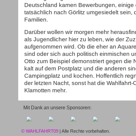
Deutschland kamen Bewerbungen, einige d
tatsächlich nach Görlitz umgesiedelt sein,
Familien.
Darüber wollen wir morgen mehr herausfind
als Jugendlicher hier zu leben, wie der Zu
aufgenommen wird. Ob die eher an Aquarel
sind oder sich auch politisch einmischen 
Otto zum Beispiel demonstriert gegen die N
kalt auf dem Postplatz und die anderen si
Campingplatz und kochen. Hoffentlich regnet
der letzten Nacht, sonst hat die Wahlfahrt
Klamotten mehr.
Mit Dank an unsere Sponsoren:
© WAHLFAHRT09
| Alle Rechte vorbehalten.