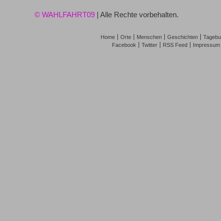
© WAHLFAHRT09
| Alle Rechte vorbehalten.
Home
Orte
Menschen
Geschichten
Tagebu
Facebook
Twitter
RSS Feed
Impressum