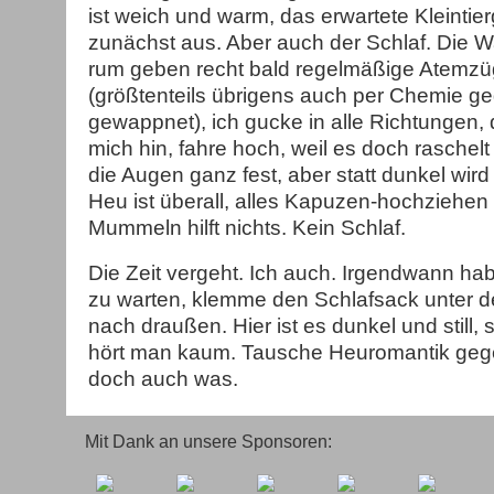
ist weich und warm, das erwartete Kleintier
zunächst aus. Aber auch der Schlaf. Die W
rum geben recht bald regelmäßige Atemzü
(größtenteils übrigens auch per Chemie ge
gewappnet), ich gucke in alle Richtungen
mich hin, fahre hoch, weil es doch raschelt 
die Augen ganz fest, aber statt dunkel wird
Heu ist überall, alles Kapuzen-hochziehen
Mummeln hilft nichts. Kein Schlaf.
Die Zeit vergeht. Ich auch. Irgendwann ha
zu warten, klemme den Schlafsack unter 
nach draußen. Hier ist es dunkel und still,
hört man kaum. Tausche Heuromantik gege
doch auch was.
Mit Dank an unsere Sponsoren: