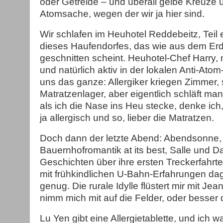
oder Getreide – und überall gelbe Kreuze
Atomsache, wegen der wir ja hier sind.
Wir schlafen im Heuhotel Reddebeitz, Teil
dieses Haufendorfes, das wie aus dem E
geschnitten scheint. Heuhotel-Chef Harry, 
und natürlich aktiv in der lokalen Anti-Ato
uns das ganze: Allergiker kriegen Zimmer, 
Matratzenlager, aber eigentlich schläft ma
als ich die Nase ins Heu stecke, denke ich, 
ja allergisch und so, lieber die Matratzen.
Doch dann der letzte Abend: Abendsonne, 
Bauernhofromantik at its best, Salle und D
Geschichten über ihre ersten Treckerfahrte
mit frühkindlichen U-Bahn-Erfahrungen da
genug. Die rurale Idylle flüstert mir mit Je
nimm mich mit auf die Felder, oder besser
Lu Yen gibt eine Allergietablette, und ich 