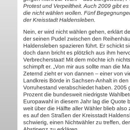
Protest und Verpeiltheit. Auch 2009 gibt es
die nicht wählen wollen. Fünf Begegnungen
der Kreisstadt Haldensleben.
Nein, er wird nicht wählen gehen, erklärt de
der seinen Pudel zwischen den Reihenhä
Haldensleben spazieren führt. Er schickt s
doch dann bricht es plötzlich aus ihm hervo
Verbrecherstaat! Mit dem möchte ich nichts
schimpft er. „Von mir aus sollte man die M
Zeternd zieht er von dannen – einer von vie
Landkreis Börde in Sachsen-Anhalt in den
Vorruhestand verabschiedet haben. 2005 g
Prozent die bundesweit niedrigste Wahlbete
Europawahl in diesem Jahr lag die Quote 
weit über die Hälfte aller Wähler blieb als
es auf den Straßen der Kreisstadt Haldens
schwierig, einen Nichtwähler zu treffen, der 
Abstinenz zu erklären.