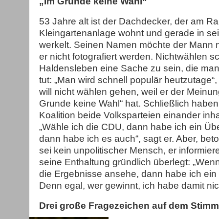
„Im Grunde keine Wahl“
53 Jahre alt ist der Dachdecker, der am R
Kleingartenanlage wohnt und gerade in sei
werkelt. Seinen Namen möchte der Mann ni
er nicht fotografiert werden. Nichtwählen sc
Haldensleben eine Sache zu sein, die ma
tut: „Man wird schnell populär heutzutage“,
will nicht wählen gehen, weil er der Meinung
Grunde keine Wahl“ hat. Schließlich haben
Koalition beide Volksparteien einander inha
„Wähle ich die CDU, dann habe ich ein Übe
dann habe ich es auch“, sagt er. Aber, beto
sei kein unpolitischer Mensch, er informier
seine Enthaltung gründlich überlegt: „We
die Ergebnisse ansehe, dann habe ich ein
Denn egal, wer gewinnt, ich habe damit nic
Drei große Fragezeichen auf dem Stimm