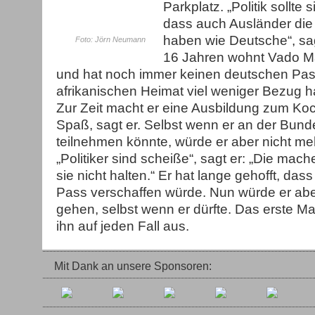
Parkplatz. „Politik sollte 
dass auch Ausländer die
haben wie Deutsche“, sa
Foto: Jörn Neumann
16 Jahren wohnt Vado M
und hat noch immer keinen deutschen Pass
afrikanischen Heimat viel weniger Bezug h
Zur Zeit macht er eine Ausbildung zum Ko
Spaß, sagt er. Selbst wenn er an der Bun
teilnehmen könnte, würde er aber nicht m
„Politiker sind scheiße“, sagt er: „Die mac
sie nicht halten.“ Er hat lange gehofft, dass
Pass verschaffen würde. Nun würde er abe
gehen, selbst wenn er dürfte. Das erste Mal
ihn auf jeden Fall aus.
Mit Dank an unsere Sponsoren: