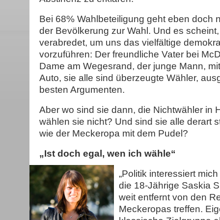
Bei 68% Wahlbeteiligung geht eben doch no
der Bevölkerung zur Wahl. Und es scheint, 
verabredet, um uns das vielfältige demokr
vorzuführen: Der freundliche Vater bei McD
Dame am Wegesrand, der junge Mann, mit
Auto, sie alle sind überzeugte Wähler, ausg
besten Argumenten.
Aber wo sind sie dann, die Nichtwähler i
wählen sie nicht? Und sind sie alle derart 
wie der Meckeropa mit dem Pudel?
„Ist doch egal, wen ich wähle“
„Politik interessiert mic
die 18-Jährige Saskia Spe
weit entfernt von den 
Meckeropas treffen. Eigen