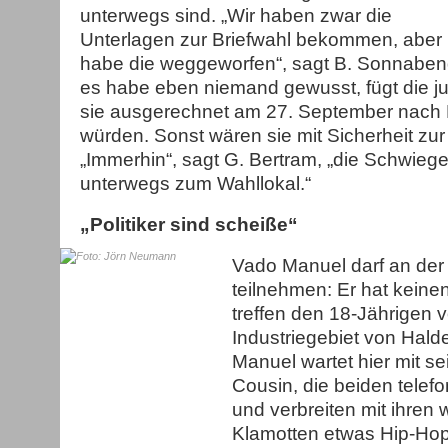
unterwegs sind. „Wir haben zwar die
Unterlagen zur Briefwahl bekommen, aber 
habe die weggeworfen“, sagt B. Sonnaben
es habe eben niemand gewusst, fügt die j
sie ausgerechnet am 27. September nach 
würden. Sonst wären sie mit Sicherheit zu
„Immerhin“, sagt G. Bertram, „die Schwiege
unterwegs zum Wahllokal.“
„Politiker sind scheiße“
Vado Manuel darf an der 
teilnehmen: Er hat keine
treffen den 18-Jährigen v
Industriegebiet von Hal
Manuel wartet hier mit s
Cousin, die beiden telef
und verbreiten mit ihren 
Klamotten etwas Hip-Hop