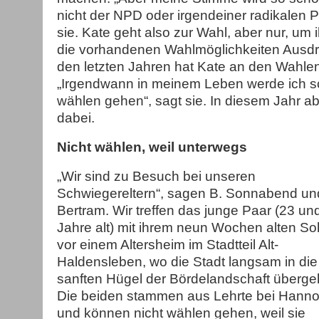
nicht der NPD oder irgendeiner radikalen Pa
sie. Kate geht also zur Wahl, aber nur, um
die vorhandenen Wahlmöglichkeiten Ausdru
den letzten Jahren hat Kate an den Wahle
„Irgendwann in meinem Leben werde ich s
wählen gehen“, sagt sie. In diesem Jahr aber
dabei.
Nicht wählen, weil unterwegs
„Wir sind zu Besuch bei unseren
Schwiegereltern“, sagen B. Sonnabend un
Bertram. Wir treffen das junge Paar (23 un
Jahre alt) mit ihrem neun Wochen alten S
vor einem Altersheim im Stadtteil Alt-
Haldensleben, wo die Stadt langsam in die
sanften Hügel der Bördelandschaft überge
Die beiden stammen aus Lehrte bei Hanno
und können nicht wählen gehen, weil sie