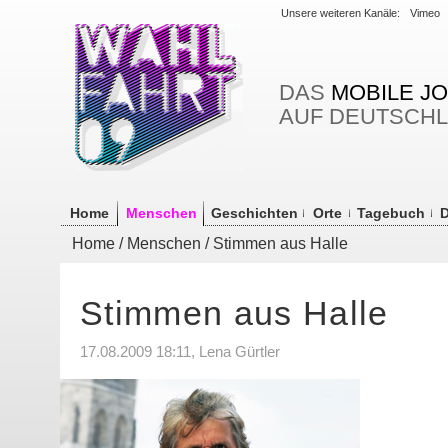
Unsere weiteren Kanäle:
Vimeo
DAS
MOBILE J
AUF DEUTSCH
Home
Menschen
Geschichten
Orte
Tagebuch
D
Home
/
Menschen
/ Stimmen aus Halle
Stimmen aus Halle
17.08.2009 18:11, Lena Gürtler