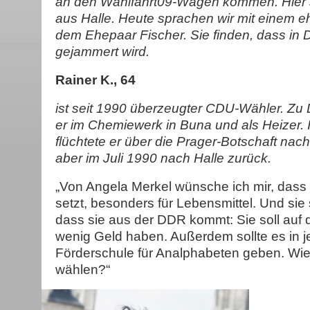
an den Wahlfahrt09-Wagen kommen. Hier 
aus Halle. Heute sprachen wir mit einem 
dem Ehepaar Fischer. Sie finden, dass in 
gejammert wird.
Rainer K., 64
ist seit 1990 überzeugter CDU-Wähler. Zu 
er im Chemiewerk in Buna und als Heizer.
flüchtete er über die Prager-Botschaft nach
aber im Juli 1990 nach Halle zurück.
„Von Angela Merkel wünsche ich mir, dass s
setzt, besonders für Lebensmittel. Und sie 
dass sie aus der DDR kommt: Sie soll auf d
wenig Geld haben. Außerdem sollte es in j
Förderschule für Analphabeten geben. Wie 
wählen?“