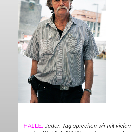
HALLE
.
Jeden Tag sprechen wir mit viele