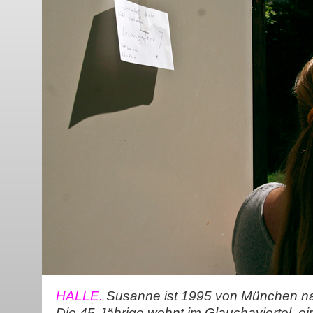
HALLE.
Susanne ist 1995 von München na
Die 45-Jährige wohnt im Glauchaviertel, e