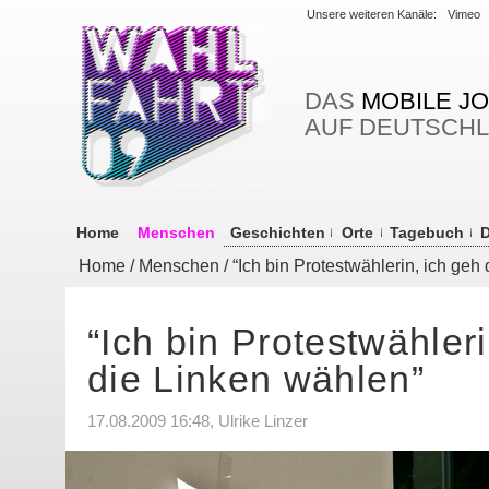
Unsere weiteren Kanäle:
Vimeo
DAS
MOBILE J
AUF DEUTSCH
Home
Menschen
Geschichten
Orte
Tagebuch
D
Home
/
Menschen
/ “Ich bin Protestwählerin, ich geh
“Ich bin Protestwähleri
die Linken wählen”
17.08.2009 16:48, Ulrike Linzer