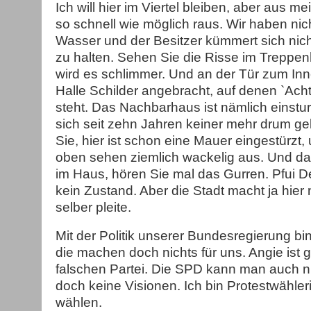
Ich will hier im Viertel bleiben, aber aus 
so schnell wie möglich raus. Wir haben ni
Wasser und der Besitzer kümmert sich nich
zu halten. Sehen Sie die Risse im Treppen
wird es schlimmer. Und an der Tür zum Inn
Halle Schilder angebracht, auf denen `Ac
steht. Das Nachbarhaus ist nämlich einstu
sich seit zehn Jahren keiner mehr drum 
Sie, hier ist schon eine Mauer eingestürzt
oben sehen ziemlich wackelig aus. Und da
im Haus, hören Sie mal das Gurren. Pfui De
kein Zustand. Aber die Stadt macht ja hier n
selber pleite.
Mit der Politik unserer Bundesregierung bin
die machen doch nichts für uns. Angie ist gu
falschen Partei. Die SPD kann man auch n
doch keine Visionen. Ich bin Protestwähler
wählen.