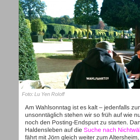
Foto: Lu Yen Roloff
Am Wahlsonntag ist es kalt – jedenfalls z
unsonntäglich stehen wir so früh auf wie n
noch den Posting-Endspurt zu starten. Danie
Haldensleben auf die
Suche nach Nichtwä
fährt mit Jörn gleich weiter zum Altershei