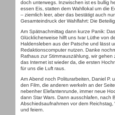
doch unterwegs. Inzwischen ist es bullig hei
essen Eis, statten dem Wahllokal um die 
– ziemlich leer, aber das bestätigt auch nu
Gesamteindruck der Wahlfahrt: Die Beteilig
Am Spätnachmittag dann kurze Panik: Das I
Glücklicherweise hilft uns Ivar Lüthe von 
Haldensleben aus der Patsche und lässt u
Redaktionscomputer nutzen. Danke nochmal
Rathaus zur Stimmauszählung, wir gehen
das Internet ist wieder da, die ersten Ho
für uns die Luft raus.
Am Abend noch Politurarbeiten, Daniel P. 
den Film, die anderen werkeln an der Seit
nebenher Elefantenrunde, immer neue H
dann Star Wars. Dann ausschlafen, nach Be
Abschiedsaufnahmen vor dem Reichstag,
und feiern.